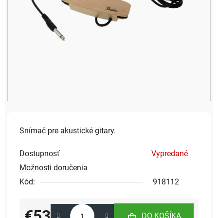
Snímač pre akustické gitary.
Dostupnosť
Vypredané
Možnosti doručenia
Kód:
918112
€53
DO KOŠÍKA