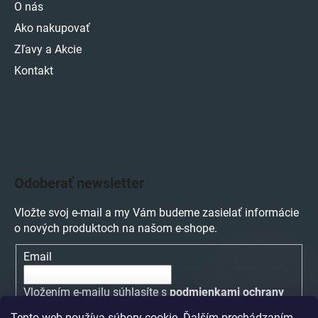
O nás
Ako nakupovať
Zľavy a Akcie
Kontakt
Odoberať newsletter
Vložte svoj e-mail a my Vám budeme zasielať informácie
o nových produktoch na našom e-shope.
Email
Vložením e-mailu súhlasíte s
podmienkami ochrany
osobných údajov
Tento web používa súbory cookie. Ďalším prechádzaním