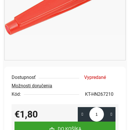
Dostupnosť
Vypredané
Možnosti doručenia
Kód:
KT-HN267210
€1,80
Jednotková cena:
DO KOŠÍKA