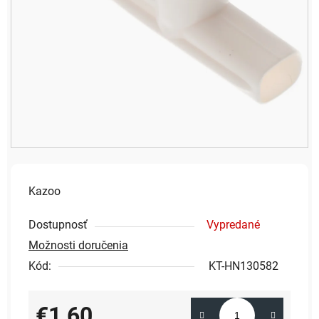
Kazoo
Dostupnosť
Vypredané
Možnosti doručenia
Kód:
KT-HN130582
€1,60