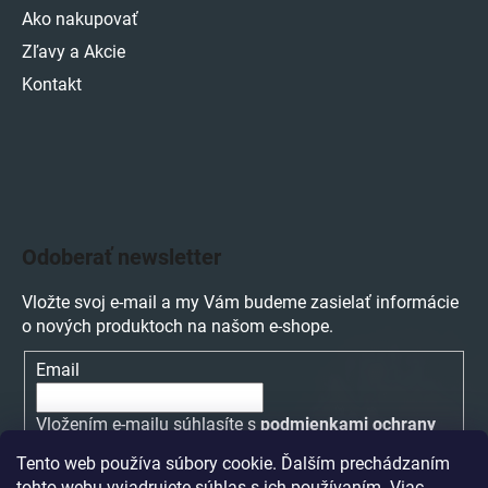
Ako nakupovať
Zľavy a Akcie
Kontakt
Odoberať newsletter
Vložte svoj e-mail a my Vám budeme zasielať informácie
o nových produktoch na našom e-shope.
Email
Vložením e-mailu súhlasíte s
podmienkami ochrany
osobných údajov
Tento web používa súbory cookie. Ďalším prechádzaním
tohto webu vyjadrujete súhlas s ich používaním. Viac