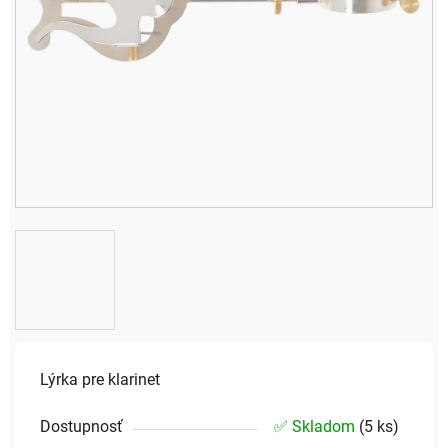
Lýrka pre klarinet
Dostupnosť
✅ Skladom
(
5 ks
)