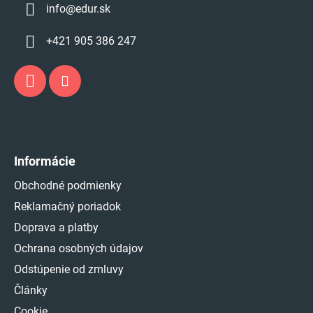
info
@
edur.sk
+421 905 386 247
Informácie
Obchodné podmienky
Reklamačný poriadok
Doprava a platby
Ochrana osobných údajov
Odstúpenie od zmluvy
Články
Cookie