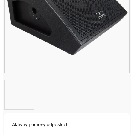
Aktívny pódiový odposluch