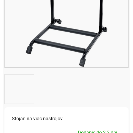
Stojan na viac nástrojov
Dodanie do 2-3 dní