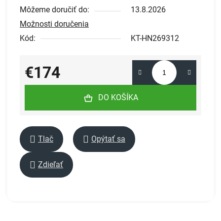
Môžeme doručiť do:
13.8.2026
Možnosti doručenia
Kód:
KT-HN269312
€174
Jednotková cena:
DO KOŠÍKA
Tlač
Opýtať sa
Zdieľať