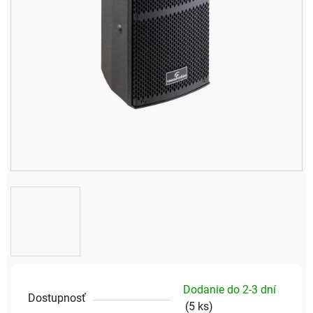
Dodanie do 2-3 dní
Dostupnosť
(
5 ks
)