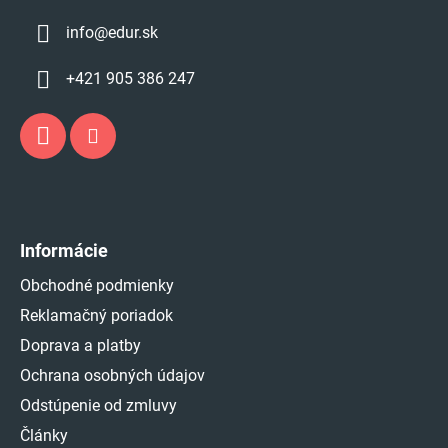
info
@
edur.sk
+421 905 386 247
Informácie
Obchodné podmienky
Reklamačný poriadok
Doprava a platby
Ochrana osobných údajov
Odstúpenie od zmluvy
Články