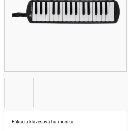
Fúkacia klávesová harmonika