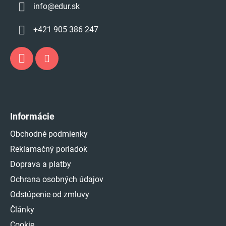
info
@
edur.sk
+421 905 386 247
Informácie
Obchodné podmienky
Reklamačný poriadok
Doprava a platby
Ochrana osobných údajov
Odstúpenie od zmluvy
Články
Cookie