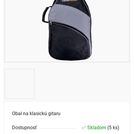
Obal na klasickú gitaru
Dostupnosť
✅ Skladom
(
5 ks
)