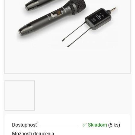
Dostupnosť
✅ Skladom
(
5 ks
)
Možnosti doručenia