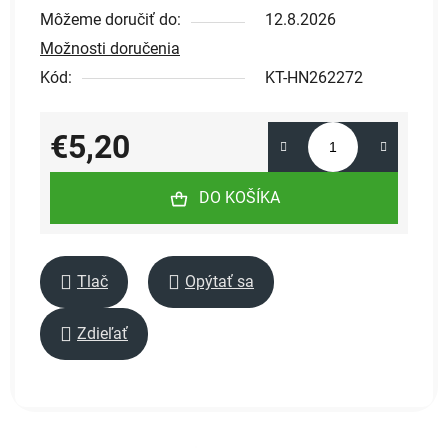
Môžeme doručiť do:
12.8.2026
Možnosti doručenia
Kód:
KT-HN262272
€5,20
Jednotková cena:
DO KOŠÍKA
Tlač
Opýtať sa
Zdieľať