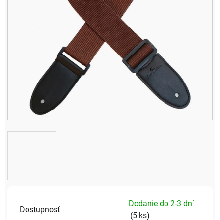
Dodanie do 2-3 dní
Dostupnosť
(
5 ks
)