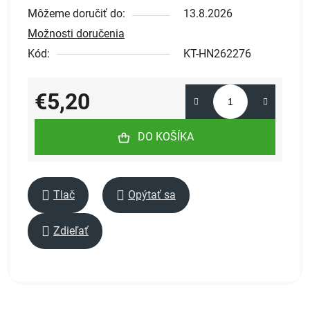
Môžeme doručiť do:
13.8.2026
Možnosti doručenia
Kód:
KT-HN262276
€5,20
Jednotková cena:
DO KOŠÍKA
Tlač
Opýtať sa
Zdieľať