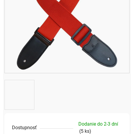
Dodanie do 2-3 dní
Dostupnosť
(
5 ks
)