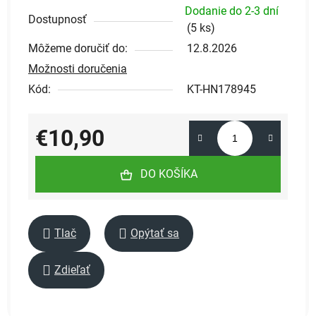
Dodanie do 2-3 dní
Dostupnosť
(
5 ks
)
Môžeme doručiť do:
12.8.2026
Možnosti doručenia
Kód:
KT-HN178945
€10,90
Jednotková cena:
DO KOŠÍKA
Tlač
Opýtať sa
Zdieľať