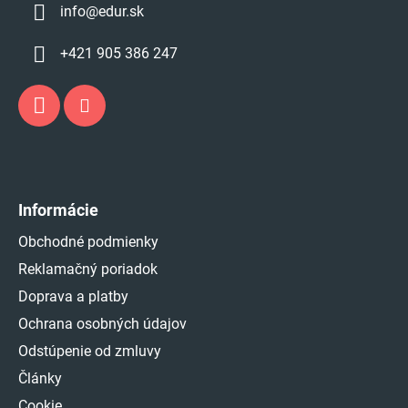
info
@
edur.sk
+421 905 386 247
Informácie
Obchodné podmienky
Reklamačný poriadok
Doprava a platby
Ochrana osobných údajov
Odstúpenie od zmluvy
Články
Cookie