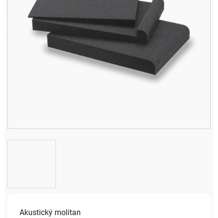
Akustický molitan