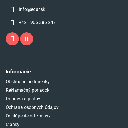
info
@
edur.sk
+421 905 386 247
Informácie
Obchodné podmienky
Reklamačný poriadok
Doprava a platby
Ochrana osobných údajov
Odstúpenie od zmluvy
Články