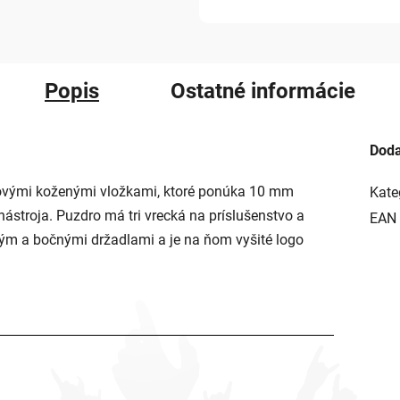
Popis
Ostatné informácie
Doda
ovými koženými vložkami, ktoré ponúka 10 mm
Kate
stroja. Puzdro má tri vrecká na príslušenstvo a
EAN
ným a bočnými držadlami a je na ňom vyšité logo