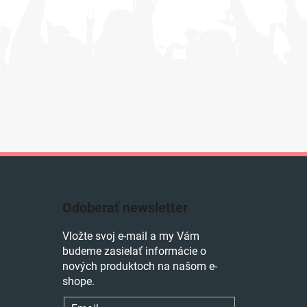
Odoberať newsletter
Vložte svoj e-mail a my Vám
budeme zasielať informácie o
nových produktoch na našom e-
shope.