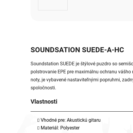
SOUNDSATION SUEDE-A-HC
Soundstation SUEDE je štýlové puzdro so semiš
polstrovanie EPE pre maximálnu ochranu vášho ná
noty, je vybavené nastaviteľnými popruhmi, zad
spoločnosti.
Vlastnosti
Vhodné pre: Akustickú gitaru
Materiál: Polyester