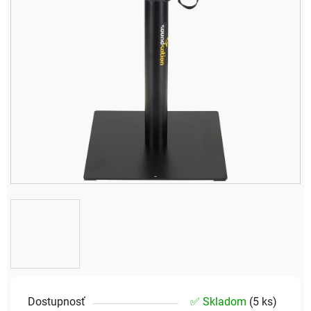
Dostupnosť
✅ Skladom
(
5 ks
)