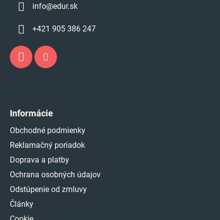
info
@
edur.sk
+421 905 386 247
Informácie
Obchodné podmienky
Reklamačný poriadok
Doprava a platby
Ochrana osobných údajov
Odstúpenie od zmluvy
Články
Cookie