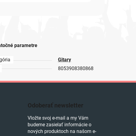
točné parametre
gória
Gitary
8053908380868
Odoberať newsletter
Vložte svoj e-mail a my Vám
budeme zasielať informácie o
nových produktoch na našom e-