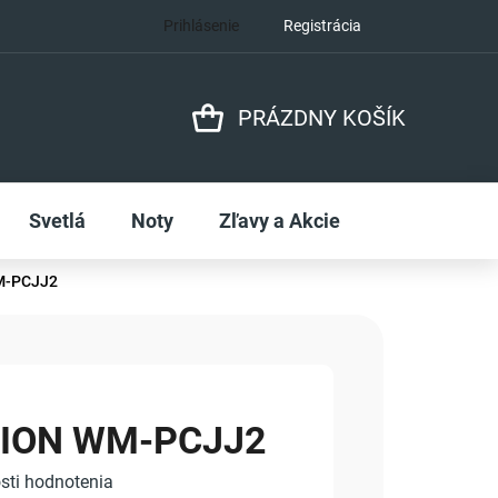
Prihlásenie
Registrácia
PRÁZDNY KOŠÍK
NÁKUPNÝ
KOŠÍK
Svetlá
Noty
Zľavy a Akcie
M-PCJJ2
ION WM-PCJJ2
sti hodnotenia