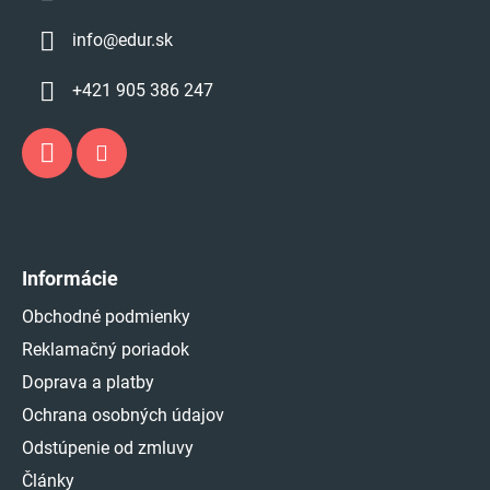
info
@
edur.sk
+421 905 386 247
Informácie
Obchodné podmienky
Reklamačný poriadok
Doprava a platby
Ochrana osobných údajov
Odstúpenie od zmluvy
Články