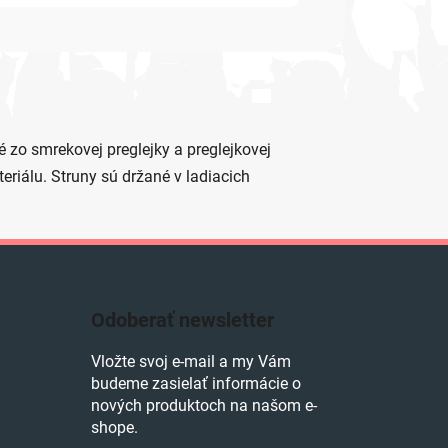
 zo smrekovej preglejky a preglejkovej
riálu. Struny sú držané v ladiacich
Odoberať newsletter
Vložte svoj e-mail a my Vám
budeme zasielať informácie o
nových produktoch na našom e-
shope.