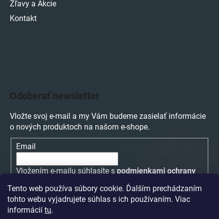
Zľavy a Akcie
Kontakt
Odoberať newsletter
Vložte svoj e-mail a my Vám budeme zasielať informácie
o nových produktoch na našom e-shope.
Email
Vložením e-mailu súhlasíte s
podmienkami ochrany
osobných údajov
Tento web používa súbory cookie. Ďalším prechádzaním
tohto webu vyjadrujete súhlas s ich používaním. Viac
PRIHLÁSIŤ SA
informácií
tu
.