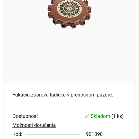
Fúkacia zborová ladička v prenosnom púzdre.
Dostupnosť
✅ Skladom
(
1 ks
)
Možnosti doručenia
Kód:
901890