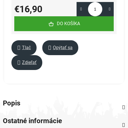
€16,90
Jednotková cena:
DO KOŠÍKA
Tlač
Opýtať sa
Zdieľať
Popis
Ostatné informácie