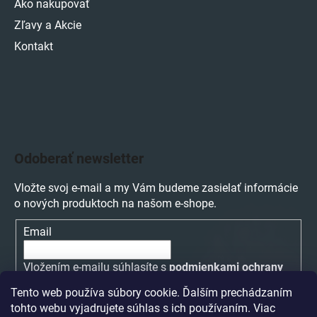
Ako nakupovať
Zľavy a Akcie
Kontakt
Odoberať newsletter
Vložte svoj e-mail a my Vám budeme zasielať informácie
o nových produktoch na našom e-shope.
Email
Vložením e-mailu súhlasíte s
podmienkami ochrany
osobných údajov
Tento web používa súbory cookie. Ďalším prechádzaním
tohto webu vyjadrujete súhlas s ich používaním. Viac
PRIHLÁSIŤ SA