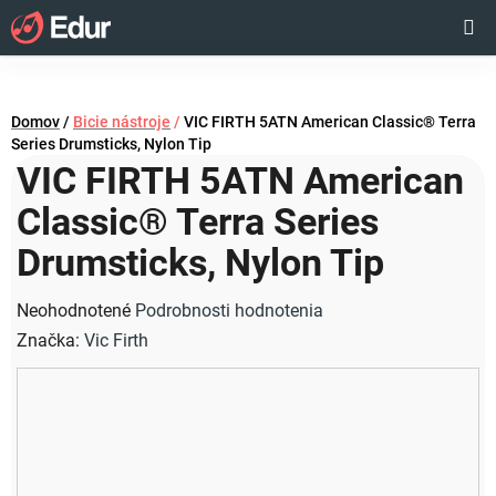
Prejsť
Hľadať
NÁKUP
na
obsah
KOŠÍK
Domov
/
Bicie nástroje
/
VIC FIRTH 5ATN American Classic® Terra
Series Drumsticks, Nylon Tip
VIC FIRTH 5ATN American
Classic® Terra Series
Drumsticks, Nylon Tip
Priemerné
Neohodnotené
Podrobnosti hodnotenia
hodnotenie
Značka:
Vic Firth
produktu
je
0,0
z
5