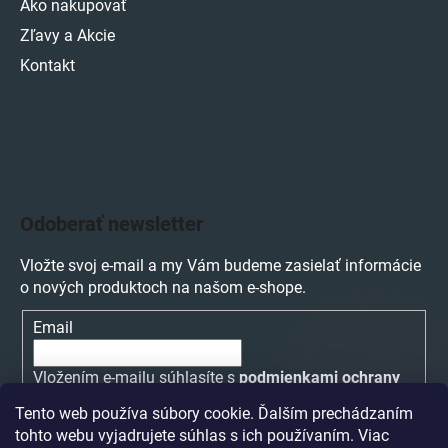
Ako nakupovať
Zľavy a Akcie
Kontakt
Odoberať newsletter
Vložte svoj e-mail a my Vám budeme zasielať informácie
o nových produktoch na našom e-shope.
Email
Vložením e-mailu súhlasíte s
podmienkami ochrany
osobných údajov
Tento web používa súbory cookie. Ďalším prechádzaním
tohto webu vyjadrujete súhlas s ich používaním. Viac
PRIHLÁSIŤ SA