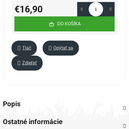
€16,90
Jednotková cena:
DO KOŠÍKA
Tlač
Opýtať sa
Zdieľať
Popis
Ostatné informácie