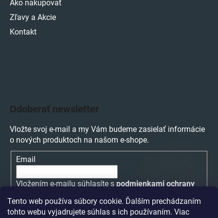
Ako nakupovať
Zľavy a Akcie
Kontakt
Odoberať newsletter
Vložte svoj e-mail a my Vám budeme zasielať informácie
o nových produktoch na našom e-shope.
Email
Vložením e-mailu súhlasíte s
podmienkami ochrany
osobných údajov
Tento web používa súbory cookie. Ďalším prechádzaním
tohto webu vyjadrujete súhlas s ich používaním. Viac
PRIHLÁSIŤ SA