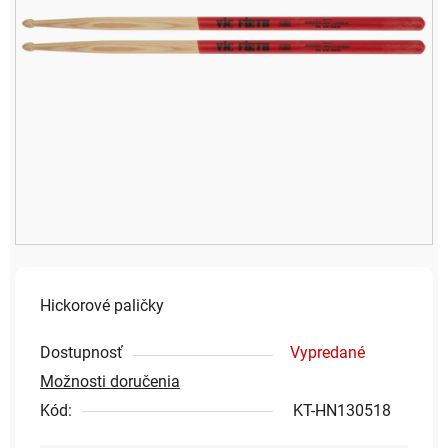
Hickorové paličky
Dostupnosť
Vypredané
Možnosti doručenia
Kód:
KT-HN130518