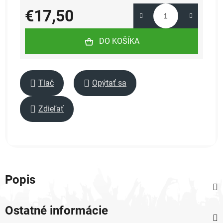
€17,50
Jednotková cena:
DO KOŠÍKA
Tlač
Opýtať sa
Zdieľať
Popis
Ostatné informácie