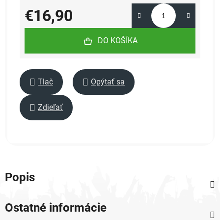
€16,90
Jednotková cena:
DO KOŠÍKA
Tlač
Opýtať sa
Zdieľať
Popis
Ostatné informácie