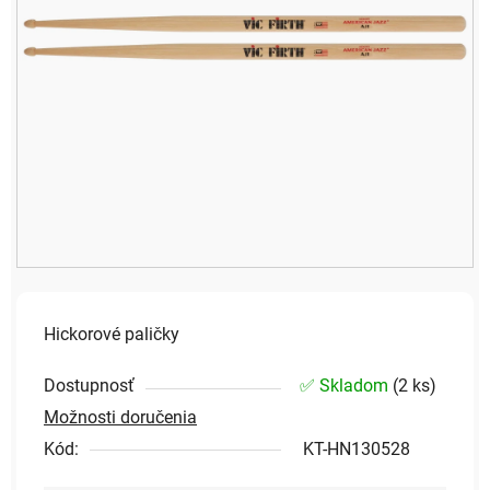
Hickorové paličky
Dostupnosť
✅ Skladom
(
2 ks
)
Možnosti doručenia
Kód:
KT-HN130528