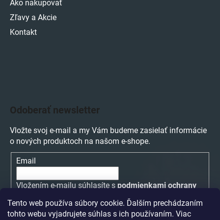
Ako nakupovať
Zľavy a Akcie
Kontakt
Odoberať newsletter
Vložte svoj e-mail a my Vám budeme zasielať informácie
o nových produktoch na našom e-shope.
Email
Vložením e-mailu súhlasíte s
podmienkami ochrany
osobných údajov
Tento web používa súbory cookie. Ďalším prechádzaním
tohto webu vyjadrujete súhlas s ich používaním. Viac
PRIHLÁSIŤ SA