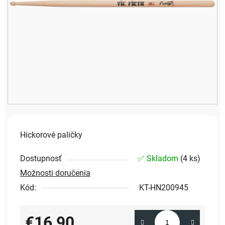
Hickorové paličky
Dostupnosť
✅ Skladom
(
4 ks
)
Možnosti doručenia
Kód:
KT-HN200945
€16,90