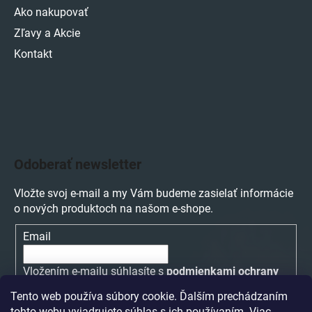
Ako nakupovať
Zľavy a Akcie
Kontakt
Odoberať newsletter
Vložte svoj e-mail a my Vám budeme zasielať informácie
o nových produktoch na našom e-shope.
Email
Vložením e-mailu súhlasíte s
podmienkami ochrany
osobných údajov
Tento web používa súbory cookie. Ďalším prechádzaním
tohto webu vyjadrujete súhlas s ich používaním. Viac