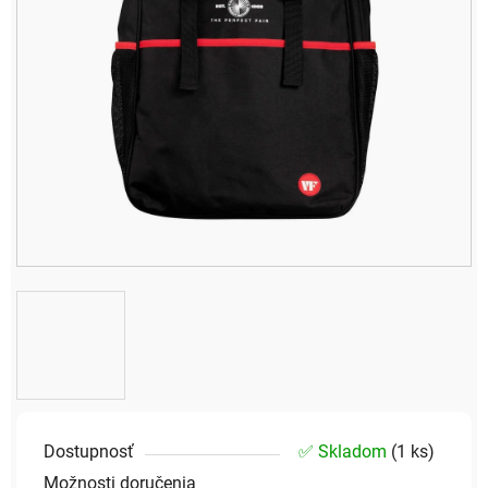
Dostupnosť
✅ Skladom
(
1 ks
)
Možnosti doručenia