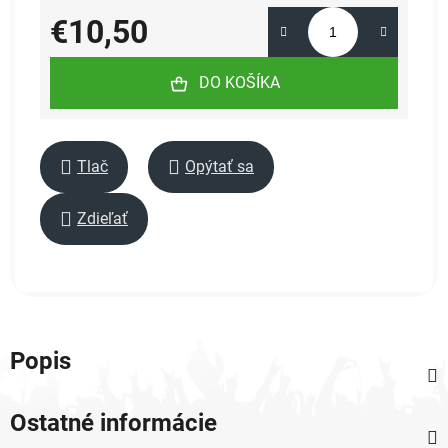
€10,50
Jednotková cena:
DO KOŠÍKA
Tlač
Opýtať sa
Zdieľať
Popis
Ostatné informácie