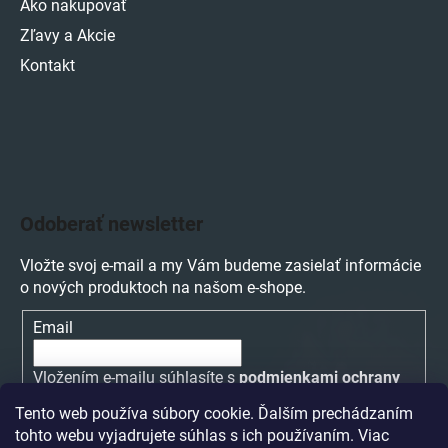
Ako nakupovať
Zľavy a Akcie
Kontakt
Odoberať newsletter
Vložte svoj e-mail a my Vám budeme zasielať informácie
o nových produktoch na našom e-shope.
Email
Vložením e-mailu súhlasíte s
podmienkami ochrany
osobných údajov
Tento web používa súbory cookie. Ďalším prechádzaním
tohto webu vyjadrujete súhlas s ich používaním. Viac
PRIHLÁSIŤ SA