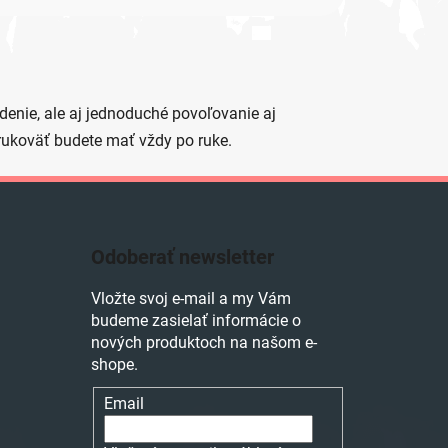
denie, ale aj jednoduché povoľovanie aj
 rukoväť budete mať vždy po ruke.
Odoberať newsletter
Vložte svoj e-mail a my Vám
budeme zasielať informácie o
nových produktoch na našom e-
shope.
Email