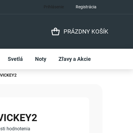
Prihlásenie
Registrácia
PRÁZDNY KOŠÍK
NÁKUPNÝ
KOŠÍK
Svetlá
Noty
Zľavy a Akcie
 VICKEY2
 VICKEY2
sti hodnotenia