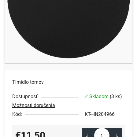
Tlmidlo tomov
Dostupnosť
✅ Skladom
(
3 ks
)
Možnosti doručenia
Kód:
KT-HN204966
€11,50