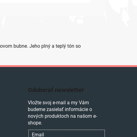
ovom bubne. Jeho plný a teplý tón so
Odoberať newsletter
Vložte svoj e-mail a my Vám
budeme zasielať informácie o
nových produktoch na našom e-
shope.
Email