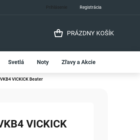
Prihlásenie
Registrácia
PRÁZDNY KOŠÍK
NÁKUPNÝ
KOŠÍK
Svetlá
Noty
Zľavy a Akcie
 VKB4 VICKICK Beater
 VKB4 VICKICK