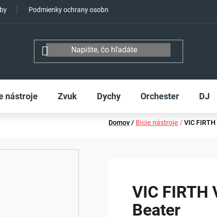
tby
Podmienky ochrany osobných údajov
e nástroje
Zvuk
Dychy
Orchester
DJ
Domov
/
Bicie nástroje
/
VIC FIRTH
VIC FIRTH
Beater