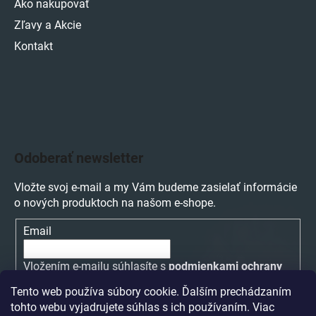
Ako nakupovať
Zľavy a Akcie
Kontakt
Odoberať newsletter
Vložte svoj e-mail a my Vám budeme zasielať informácie
o nových produktoch na našom e-shope.
Email
Vložením e-mailu súhlasíte s
podmienkami ochrany
osobných údajov
Tento web používa súbory cookie. Ďalším prechádzaním
tohto webu vyjadrujete súhlas s ich používaním. Viac
PRIHLÁSIŤ SA