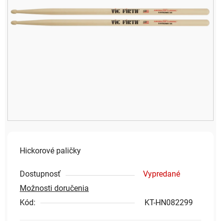
Hickorové paličky
Dostupnosť
Vypredané
Možnosti doručenia
Kód:
KT-HN082299