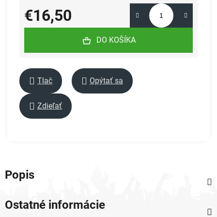
€16,50
Jednotková cena:
DO KOŠÍKA
Tlač
Opýtať sa
Zdieľať
Popis
Ostatné informácie