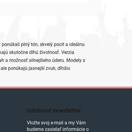
ponúkali plný tón, skvelý pocit a ideálnu
ajú skutočne dlhú životnosť. Verzia
sah a možnosť silnejšieho úderu. Modely s
ale ponúkajú jasnejší zvuk, dlhšiu
Odoberať newsletter
Vložte svoj e-mail a my Vám
budeme zasielať informácie o