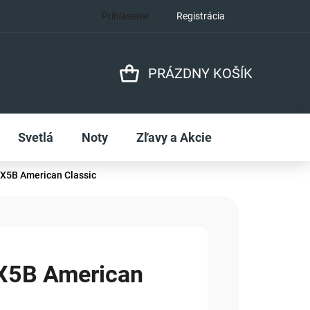
Prihlásenie
Registrácia
PRÁZDNY KOŠÍK
NÁKUPNÝ
KOŠÍK
Svetlá
Noty
Zľavy a Akcie
 X5B American Classic
X5B American