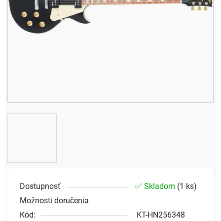
Dostupnosť
✅ Skladom
(
1 ks
)
Možnosti doručenia
Kód:
KT-HN256348