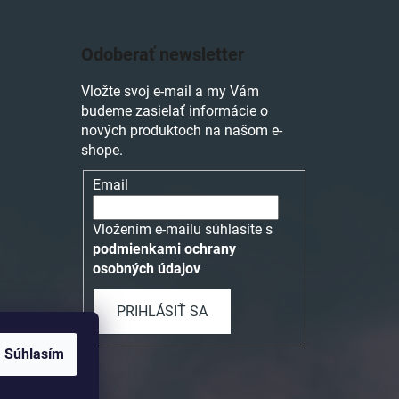
Odoberať newsletter
Vložte svoj e-mail a my Vám
budeme zasielať informácie o
nových produktoch na našom e-
shope.
Email
Vložením e-mailu súhlasíte s
podmienkami ochrany
osobných údajov
PRIHLÁSIŤ SA
Súhlasím