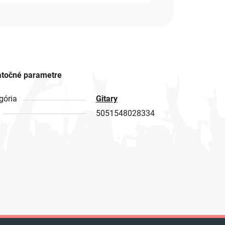
točné parametre
gória
Gitary
5051548028334