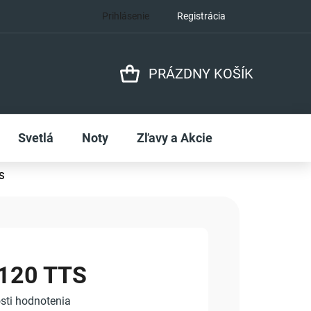
Prihlásenie
Registrácia
PRÁZDNY KOŠÍK
NÁKUPNÝ
KOŠÍK
Svetlá
Noty
Zľavy a Akcie
S
120 TTS
sti hodnotenia