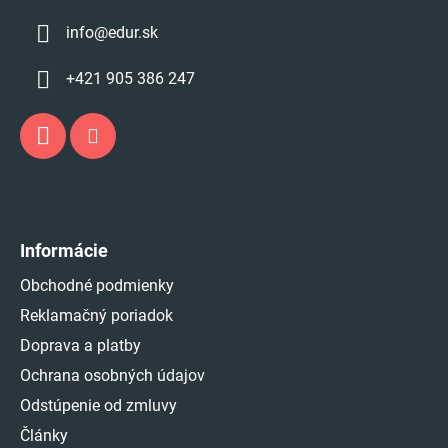
info
@
edur.sk
+421 905 386 247
Informácie
Obchodné podmienky
Reklamačný poriadok
Doprava a platby
Ochrana osobných údajov
Odstúpenie od zmluvy
Články