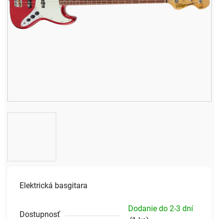
Elektrická basgitara
Dodanie do 2-3 dní
Dostupnosť