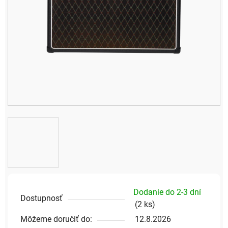
Dodanie do 2-3 dní
Dostupnosť
(
2 ks
)
Môžeme doručiť do:
12.8.2026