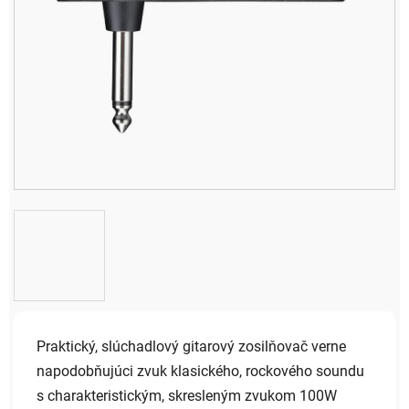
Praktický, slúchadlový gitarový zosilňovač verne
napodobňujúci zvuk klasického, rockového soundu
s charakteristickým, skresleným zvukom 100W