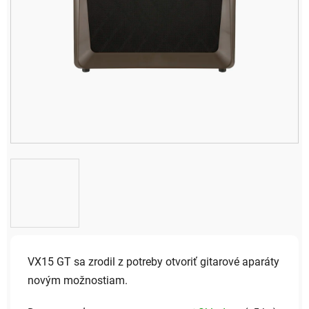
VX15 GT sa zrodil z potreby otvoriť gitarové aparáty
novým možnostiam.