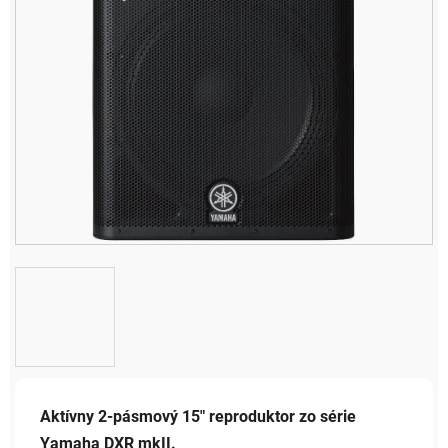
Aktívny 2-pásmový 15" reproduktor zo série
Yamaha DXR mkII.