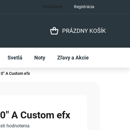
Prihlásenie
Registrácia
PRÁZDNY KOŠÍK
NÁKUPNÝ
KOŠÍK
Svetlá
Noty
Zľavy a Akcie
10" A Custom efx
0" A Custom efx
sti hodnotenia