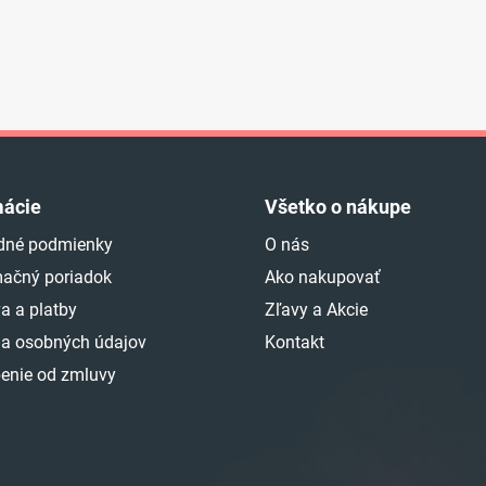
mácie
Všetko o nákupe
dné podmienky
O nás
ačný poriadok
Ako nakupovať
a a platby
Zľavy a Akcie
a osobných údajov
Kontakt
enie od zmluvy