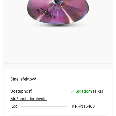
Činel efektový
Dostupnosť
✅ Skladom
(
1 ks
)
Možnosti doručenia
Kód:
KT-HN154631