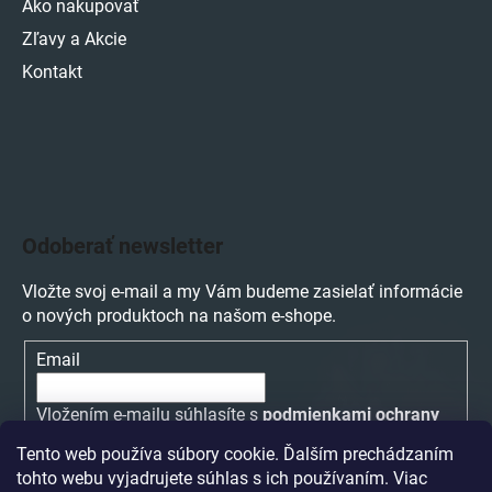
Ako nakupovať
Zľavy a Akcie
Kontakt
Odoberať newsletter
Vložte svoj e-mail a my Vám budeme zasielať informácie
o nových produktoch na našom e-shope.
Email
Vložením e-mailu súhlasíte s
podmienkami ochrany
osobných údajov
Tento web používa súbory cookie. Ďalším prechádzaním
tohto webu vyjadrujete súhlas s ich používaním. Viac
PRIHLÁSIŤ SA