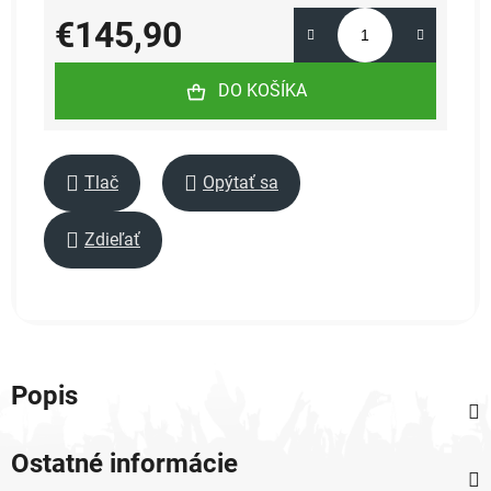
€145,90
Jednotková cena:
DO KOŠÍKA
Tlač
Opýtať sa
Zdieľať
Popis
Ostatné informácie