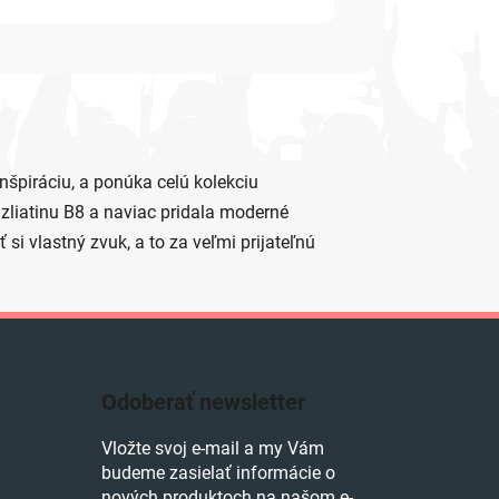
inšpiráciu, a ponúka celú kolekciu
 zliatinu B8 a naviac pridala moderné
 si vlastný zvuk, a to za veľmi prijateľnú
Odoberať newsletter
Vložte svoj e-mail a my Vám
budeme zasielať informácie o
nových produktoch na našom e-