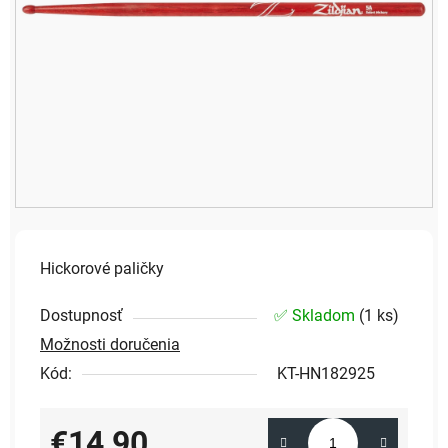
Hickorové paličky
Dostupnosť
✅ Skladom
(
1 ks
)
Možnosti doručenia
Kód:
KT-HN182925
€14,90